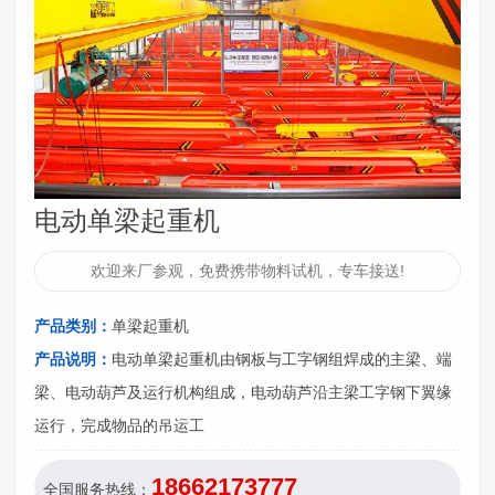
电动单梁起重机
欢迎来厂参观，免费携带物料试机，专车接送!
产品类别：
单梁起重机
产品说明：
电动单梁起重机由钢板与工字钢组焊成的主梁、端
梁、电动葫芦及运行机构组成，电动葫芦沿主梁工字钢下翼缘
运行，完成物品的吊运工
18662173777
全国服务热线：