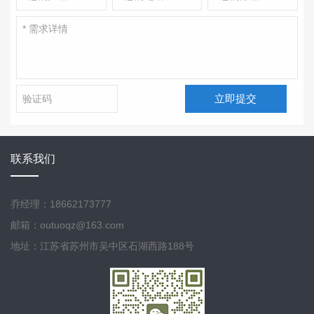
立即提交
联系我们
乔经理：18662173777
邮箱：outuoqz@163.com
地址：江苏省苏州市吴中区石湖西路188号