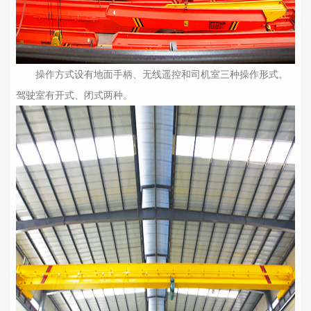
操作方式设有地面手柄、无线遥控和司机室三种操作形式。
驾驶室有开式、闭式两种。