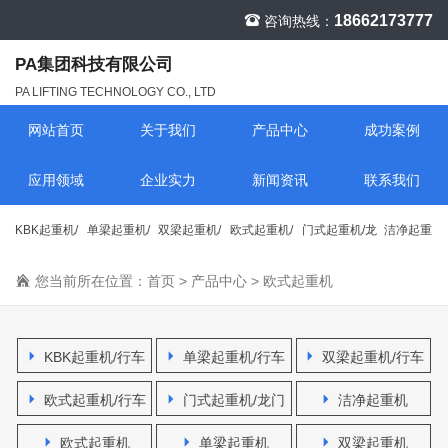
18662173777
咨询热线：
PA集团科技有限公司
PA LIFTING TECHNOLOGY CO., LTD
网站首页
关于我们
产品中心
成功案例
应用领域
企业实力
新闻资讯
联系我们
KBK起重机/
单梁起重机/
双梁起重机/
欧式起重机/
门式起重机/龙
洁净起重
行车
您当前所在位置：
行车
首页
行车
>
产品中心
行车
>
欧式起重机
门吊
机
KBK起重机/行车
单梁起重机/行车
双梁起重机/行车
欧式起重机/行车
门式起重机/龙门
洁净起重机
吊
欧式起重机
单梁起重机
双梁起重机